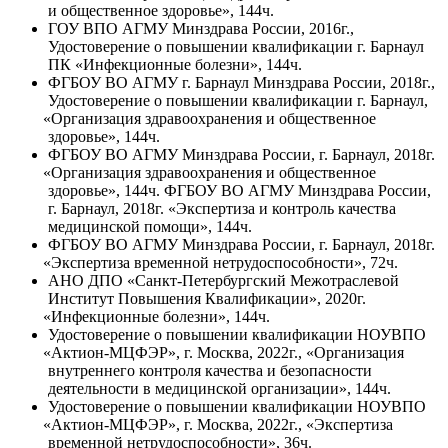
и общественное здоровье», 144ч.
ГОУ ВПО АГМУ Минздрава России, 2016г.,
Удостоверение о повышении квалификации г. Барнаул
ПК
«Инфекционные
болезни», 144ч.
ФГБОУ ВО АГМУ г. Барнаул Минздрава России, 2018г.,
Удостоверение о повышении квалификации г. Барнаул,
«Организация
здравоохранения и общественное
здоровье», 144ч.
ФГБОУ ВО АГМУ Минздрава России, г. Барнаул, 2018г.
«Организация
здравоохранения и общественное
здоровье», 144ч. ФГБОУ ВО АГМУ Минздрава России,
г. Барнаул, 2018г.
«Экспертиза
и контроль качества
медицинской помощи», 144ч.
ФГБОУ ВО АГМУ Минздрава России, г. Барнаул, 2018г.
«Экспертиза
временной нетрудоспособности», 72ч.
АНО ДПО
«Санкт
-Петербургский Межотраслевой
Институт Повышения Квалификации», 2020г.
«Инфекционные
болезни», 144ч.
Удостоверение о повышении квалификации НОУВПО
«Актион
-МЦФЭР», г. Москва, 2022г.,
«Организация
внутреннего контроля качества и безопасности
деятельности в медицинской организации», 144ч.
Удостоверение о повышении квалификации НОУВПО
«Актион
-МЦФЭР», г. Москва, 2022г.,
«Экспертиза
временной нетрудоспособности», 36ч.