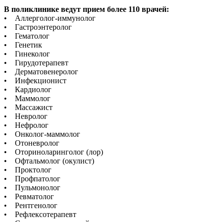
В поликлинике ведут прием более 110 врачей:
• Аллерголог-иммунолог
• Гастроэнтеролог
• Гематолог
• Генетик
• Гинеколог
• Гирудотерапевт
• Дерматовенеролог
• Инфекционист
• Кардиолог
• Маммолог
• Массажист
• Невролог
• Нефролог
• Онколог-маммолог
• Отоневролог
• Оториноларинголог (лор)
• Офтальмолог (окулист)
• Проктолог
• Профпатолог
• Пульмонолог
• Ревматолог
• Рентгенолог
• Рефлексотерапевт