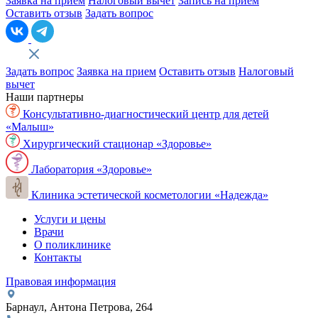
Заявка на приём
Налоговый вычет
Запись на прием
Оставить отзыв
Задать вопрос
Задать вопрос
Заявка на прием
Оставить отзыв
Налоговый
вычет
Наши партнеры
Консультативно-диагностический центр для детей
«Малыш»
Хирургический стационар «Здоровье»
Лаборатория «Здоровье»
Клиника эстетической косметологии «Надежда»
Услуги и цены
Врачи
О поликлинике
Контакты
Правовая информация
Барнаул, Антона Петрова, 264