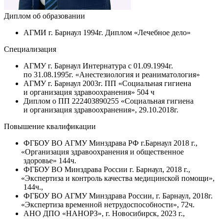
Диплом об образовании
АГМИ г. Барнаул 1994г. Диплом
«Лечебное
дело»
Специализация
АГМУ г. Барнаул Интернатура с 01.09.1994г.
по 31.08.1995г.
«Анестезиология
и реаниматология»
АГМУ г. Барнаул 2003г. ПП
«Социальная
гигиена
и организация здравоохранения» 504 ч
Диплом о ПП 222403890255
«Социальная
гигиена
и организация здравоохранения», 29.10.2018г.
Повышение квалификации
ФГБОУ ВО АГМУ Минздрава РФ г.Барнаул 2018 г.,
«Организация
здравоохранения и общественное
здоровье» 144ч.
ФГБОУ ВО Минздрава России г. Барнаул, 2018 г.,
«Экспертиза
и контроль качества медицинской помощи»,
144ч.,
ФГБОУ ВО АГМУ Минздрава России, г. Барнаул, 2018г.
«Экспертиза
временной нетрудоспособности», 72ч.
АНО ДПО
«НАНОРЗ
», г. Новосибирск, 2023 г.,