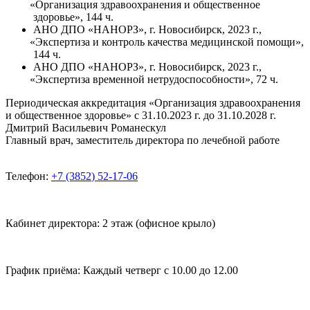
«Организация
здравоохранения и общественное
здоровье», 144 ч.
АНО ДПО
«НАНОРЗ
», г. Новосибирск, 2023 г.,
«Экспертиза
и контроль качества медицинской помощи»,
144 ч.
АНО ДПО
«НАНОРЗ
», г. Новосибирск, 2023 г.,
«Экспертиза
временной нетрудоспособности», 72 ч.
Периодическая аккредитация
«Организация
здравоохранения
и общественное здоровье» с 31.10.2023 г. до 31.10.2028 г.
Дмитрий Васильевич Романескул
Главный врач, заместитель директора по лечебной работе
Телефон:
+7
(3852
) 52-17-06
Кабинет директора:
2 этаж
(офисное
крыло)
График приёма:
Каждый четверг с 10.00 до 12.00