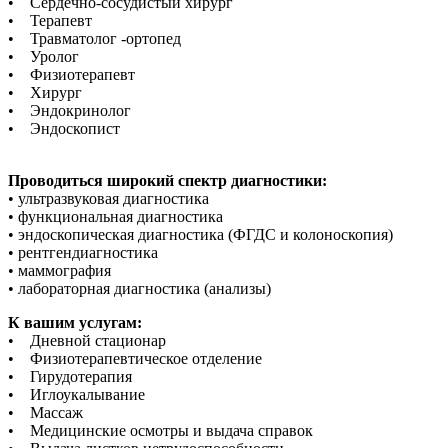
• Сердечно-сосудистый хирург
• Терапевт
• Травматолог -ортопед
• Уролог
• Физиотерапевт
• Хирург
• Эндокринолог
• Эндоскопист
Проводиться широкий спектр диагностики:
• ультразвуковая диагностика
• функциональная диагностика
• эндоскопическая диагностика (ФГДС и колоноскопия)
• рентгендиагностика
• маммография
• лабораторная диагностика (анализы)
К вашим услугам:
• Дневной стационар
• Физиотерапевтическое отделение
• Гирудотерапия
• Иглоукалывание
• Массаж
• Медицинские осмотры и выдача справок