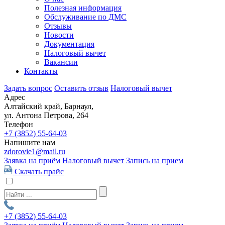
Полезная информация
Обслуживание по ДМС
Отзывы
Новости
Документация
Налоговый вычет
Вакансии
Контакты
Задать вопрос
Оставить отзыв
Налоговый вычет
Адрес
Алтайский край, Барнаул,
ул. Антона Петрова, 264
Телефон
+7 (3852)
55-64-03
Напишите нам
zdorovie1@mail.ru
Заявка на приём
Налоговый вычет
Запись на прием
Скачать прайс
+7 (3852)
55-64-03