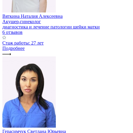
Вяткина Наталия Алексеевна
Акушер-гинеколог
диагностика и лечение патологии шейки матки
6 отзывов
Стаж работы: 27 лет
Подробнее
Герасимчук Светлана Юрьевна