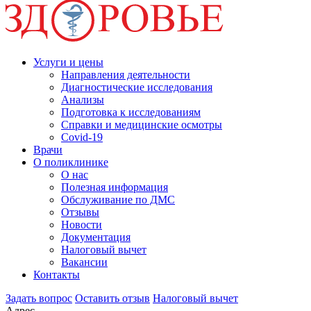
Услуги и цены
Направления деятельности
Диагностические исследования
Анализы
Подготовка к исследованиям
Справки и медицинские осмотры
Covid-19
Врачи
О поликлинике
О нас
Полезная информация
Обслуживание по ДМС
Отзывы
Новости
Документация
Налоговый вычет
Вакансии
Контакты
Задать вопрос
Оставить отзыв
Налоговый вычет
Адрес