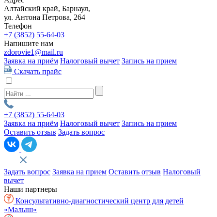
Алтайский край, Барнаул,
ул. Антона Петрова, 264
Телефон
+7 (3852)
55-64-03
Напишите нам
zdorovie1@mail.ru
Заявка на приём
Налоговый вычет
Запись на прием
Скачать прайс
+7 (3852)
55-64-03
Заявка на приём
Налоговый вычет
Запись на прием
Оставить отзыв
Задать вопрос
Задать вопрос
Заявка на прием
Оставить отзыв
Налоговый
вычет
Наши партнеры
Консультативно-диагностический центр для детей
«Малыш»