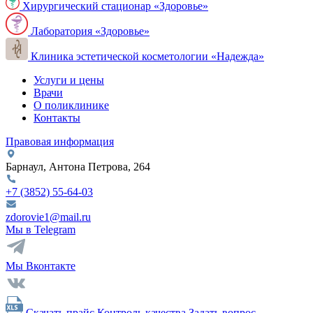
Хирургический стационар «Здоровье»
Лаборатория «Здоровье»
Клиника эстетической косметологии «Надежда»
Услуги и цены
Врачи
О поликлинике
Контакты
Правовая информация
Барнаул, Антона Петрова, 264
+7 (3852)
55-64-03
zdorovie1@mail.ru
Мы в Telegram
Мы Вконтакте
Скачать прайс
Контроль качества
Задать вопрос