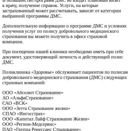
В большинство программ ДМС не входит плановый визит
к врачу, получение справок. Услуги, на которые
застрахованный может рассчитывать, зависят от категории
выбранной программы ДМС.
Дополнительную информацию о программе ДМС и условиях
получения услуг по полису добровольного медицинского
страхования вы можете получить в офисе страховой
компании.
При посещении нашей клиники необходимо иметь при себе
документ, удостоверяющий личность и действующий полис
ДМС.
Поликлиника «Здоровье» обслуживает пациентов по полисам
добровольного медицинского страхования (ДМС) следующих
страховых компаний:
ООО «Абсолют Страхование»
АО «АльфаСтрахование»
САО «ВСК»
ООО «Зетта Страхование жизни»
СПАО «Ингосстрах»
ООО «Капитал Лайф Страхование Жизни»
ООО «Регион-Медсервис»
ПАО «Группа Ренессанс Страхование»