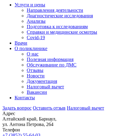
Услуги и цены
Направления деятельности
Диагностические исследования
Анализы
Подготовка к исследованиям
Справки и медицинские осмотры
Covid-19
Врачи
О поликлинике
О нас
Полезная информация
Обслуживание по ДМС
Отзывы
Новости
Документация
Налоговый вычет
Вакансии
Контакты
Задать вопрос
Оставить отзыв
Налоговый вычет
Адрес
Алтайский край, Барнаул,
ул. Антона Петрова, 264
Телефон
+7 (3852)
55-64-03