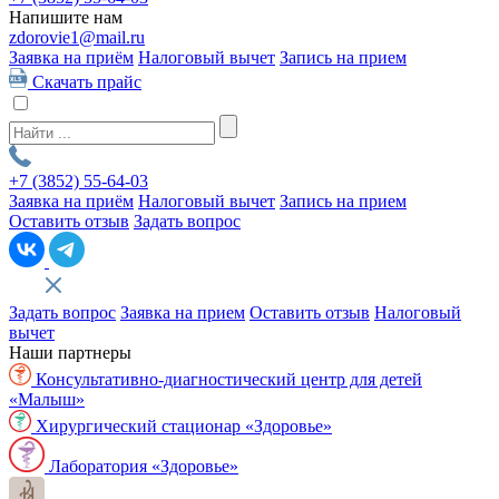
Напишите нам
zdorovie1@mail.ru
Заявка на приём
Налоговый вычет
Запись на прием
Скачать прайс
+7 (3852)
55-64-03
Заявка на приём
Налоговый вычет
Запись на прием
Оставить отзыв
Задать вопрос
Задать вопрос
Заявка на прием
Оставить отзыв
Налоговый
вычет
Наши партнеры
Консультативно-диагностический центр для детей
«Малыш»
Хирургический стационар «Здоровье»
Лаборатория «Здоровье»