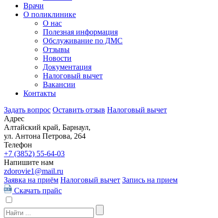
Врачи
О поликлинике
О нас
Полезная информация
Обслуживание по ДМС
Отзывы
Новости
Документация
Налоговый вычет
Вакансии
Контакты
Задать вопрос
Оставить отзыв
Налоговый вычет
Адрес
Алтайский край, Барнаул,
ул. Антона Петрова, 264
Телефон
+7 (3852)
55-64-03
Напишите нам
zdorovie1@mail.ru
Заявка на приём
Налоговый вычет
Запись на прием
Скачать прайс