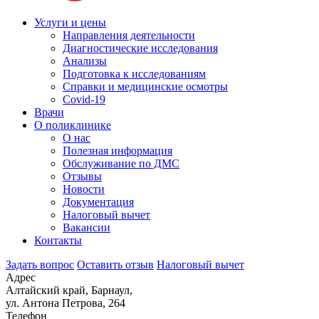
Услуги и цены
Направления деятельности
Диагностические исследования
Анализы
Подготовка к исследованиям
Справки и медицинские осмотры
Covid-19
Врачи
О поликлинике
О нас
Полезная информация
Обслуживание по ДМС
Отзывы
Новости
Документация
Налоговый вычет
Вакансии
Контакты
Задать вопрос
Оставить отзыв
Налоговый вычет
Адрес
Алтайский край, Барнаул,
ул. Антона Петрова, 264
Телефон