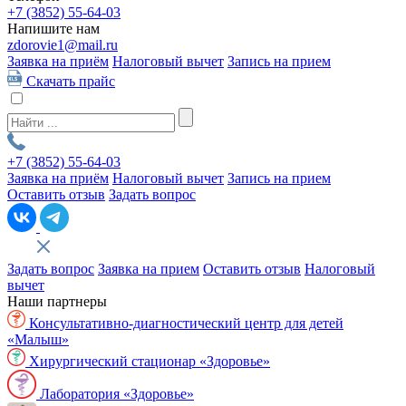
+7 (3852)
55-64-03
Напишите нам
zdorovie1@mail.ru
Заявка на приём
Налоговый вычет
Запись на прием
Скачать прайс
+7 (3852)
55-64-03
Заявка на приём
Налоговый вычет
Запись на прием
Оставить отзыв
Задать вопрос
Задать вопрос
Заявка на прием
Оставить отзыв
Налоговый
вычет
Наши партнеры
Консультативно-диагностический центр для детей
«Малыш»
Хирургический стационар «Здоровье»
Лаборатория «Здоровье»