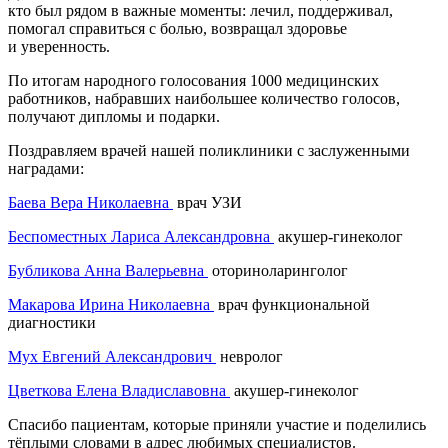
кто был рядом в важные моменты: лечил, поддерживал,
помогал справиться с болью, возвращал здоровье
и уверенность.
По итогам народного голосования 1000 медицинских
работников, набравших наибольшее количество голосов,
получают дипломы и подарки.
Поздравляем врачей нашей поликлиники с заслуженными
наградами:
Баева Вера Николаевна
врач УЗИ
Беспоместных Лариса Александровна
акушер-гинеколог
Бубликова Анна Валерьевна
оториноларинголог
Макарова Ирина Николаевна
врач функциональной
диагностики
Мух Евгений Александрович
невролог
Цветкова Елена Владиславовна
акушер-гинеколог
Спасибо пациентам, которые приняли участие и поделились
тёплыми словами в адрес любимых специалистов.