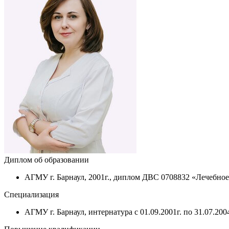
Диплом об образовании
АГМУ г. Барнаул, 2001г., диплом ДВС 0708832 «Лечебное
Специализация
АГМУ г. Барнаул, интернатура с 01.09.2001г. по 31.07.