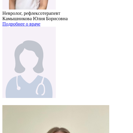
Невролог, рефлексотерапевт
Камышникова Юлия Борисовна
Подробнее о враче