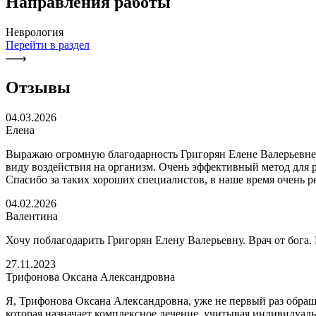
Направления работы
Неврология
Перейти в раздел
Отзывы
04.03.2026
Елена
Выражаю огромную благодарность Григорян Елене Валерьевне, 
виду воздействия на организм. Очень эффективный метод для 
Спасибо за таких хороших специалистов, в наше время очень 
04.02.2026
Валентина
Хочу поблагодарить Григорян Елену Валерьевну. Врач от бога. 
27.11.2023
Трифонова Оксана Александровна
Я, Трифонова Оксана Александровна, уже не первый раз обращ
которая назначает комплексное лечение, учитывая индивидуаль