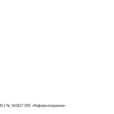
 ПП-I № 565827 ПП «Рефлексотерапия»