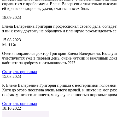
справиться с проблемами. Елена Валерьевна тщательно выслуш
ей крепкого здоровья, удачи, счастья и всех благ.
18.09.2023
Елена Валерьевна Григорян профессионал своего дела, облада
я ни к кому другому не обращусь и планирую рекомендовать ее
15.08.2023
Mari Gu
Очень понравился доктор Григорян Елена Валерьевна. Выслуша
чувствуются уже в первый день, очень чуткий и вежливый докт
кабинете за доброту и отзывчивость ????
Смотреть оригинал
15.08.2023
К Елене Валерьевне Григорян пришла с нестерпимой головной б
Хотя до этого посетила очень много врачей, и никто не мог ра
по факту, ничего лишнего, могу с уверенностью порекомендоват
Смотреть оригинал
18.10.2022