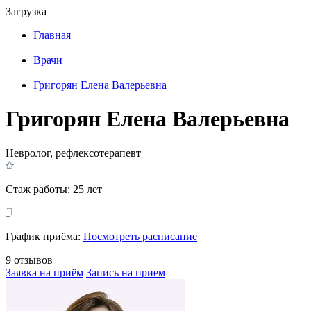
Загрузка
Главная
—
Врачи
—
Григорян Елена Валерьевна
Григорян Елена Валерьевна
Невролог, рефлексотерапевт
Стаж работы:
25 лет
График приёма:
Посмотреть расписание
9 отзывов
Заявка на приём
Запись на прием