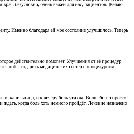
врач, безусловно, очень важен для нас, пациентов. Желаю
енту. Именно благодаря ей мое состояние улучшилось. Теперь
оторое действительно помогает. Улучшения от её процедур
чется поблагодарить медицинских сестёр в процедурном
ки, капельница, и к вечеру боль утихла! Волшебство просто!
и ждать, когда боль хоть немного пройдёт. Лечение назначено