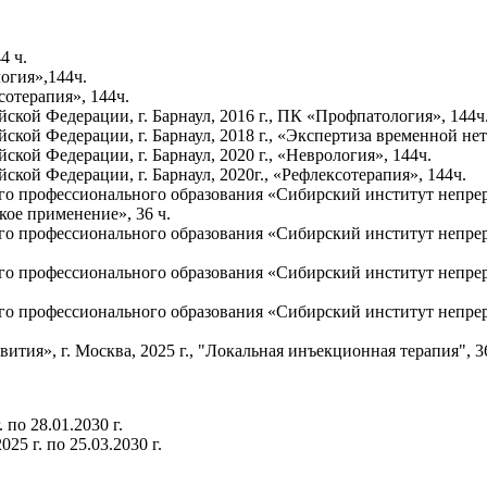
4 ч.
гия»,144ч.
отерапия», 144ч.
й Федерации, г. Барнаул, 2016 г., ПК «Профпатология», 144ч
й Федерации, г. Барнаул, 2018 г., «Экспертиза временной нет
й Федерации, г. Барнаул, 2020 г., «Неврология», 144ч.
й Федерации, г. Барнаул, 2020г., «Рефлексотерапия», 144ч.
о профессионального образования «Сибирский институт непреры
кое применение», 36 ч.
 профессионального образования «Сибирский институт непрерыв
 профессионального образования «Сибирский институт непрерыв
 профессионального образования «Сибирский институт непрерыв
ия», г. Москва, 2025 г., "Локальная инъекционная терапия", 36
по 28.01.2030 г.
5 г. по 25.03.2030 г.