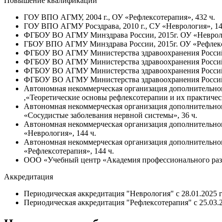
Повышение квалификации
ГОУ ВПО АГМУ, 2004 г., ОУ «Рефлексотерапия», 432 ч.
ГОУ ВПО АГМУ Росздрава, 2010 г., СУ «Неврология», 14
ФГБОУ ВО АГМУ Минздрава России, 2015г. ОУ «Невроло
ГБОУ ВПО АГМУ Минздрава России, 2015г. ОУ «Рефлекс
ФГБОУ ВО АГМУ Министерства здравоохранения Российско
ФГБОУ ВО АГМУ Министерства здравоохранения Российско
ФГБОУ ВО АГМУ Министерства здравоохранения Российско
ФГБОУ ВО АГМУ Министерства здравоохранения Российско
Автономная некоммерческая организация дополнительног
,«Теоретические основы рефлексотерапии и их практичес
Автономная некоммерческая организация дополнительного
«Сосудистые заболевания нервной системы», 36 ч.
Автономная некоммерческая организация дополнительного
«Неврология», 144 ч.
Автономная некоммерческая организация дополнительного
«Рефлексотерапия», 144 ч.
ООО «Учебный центр «Академия профессионального развит
Аккредитация
Периодическая аккредитация "Неврология" с 28.01.2025 г. 
Периодическая аккредитация "Рефлексотерапия" с 25.03.202