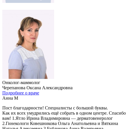
Онколог-маммолог
Черепанова Оксана Александровна
Подробнее о враче
Анна М
Пост благодарности! Специалисты с большой буквы.
Как их всех умудрились ещё собрать в одном центре. Спасибо
вам! 1.Ятло Ирина Владимировна — дерматовенеролог
2.Гинекологи Ковешникова Ольга Анатольевна и Вяткина
Наталья Алексеевна 3.Бубликова Анна Валерьевна —