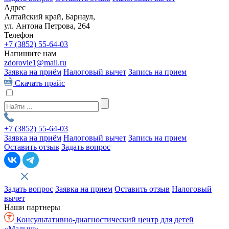
Адрес
Алтайский край, Барнаул,
ул. Антона Петрова, 264
Телефон
+7 (3852)
55-64-03
Напишите нам
zdorovie1@mail.ru
Заявка на приём
Налоговый вычет
Запись на прием
Скачать прайс
+7 (3852)
55-64-03
Заявка на приём
Налоговый вычет
Запись на прием
Оставить отзыв
Задать вопрос
Задать вопрос
Заявка на прием
Оставить отзыв
Налоговый
вычет
Наши партнеры
Консультативно-диагностический центр для детей
«Малыш»