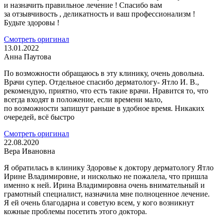
и назначить правильное лечение ! Спасибо вам
за отзывчивость , деликатность и ваш профессионализм !
Будьте здоровы !
Смотреть оригинал
13.01.2022
Анна Паутова
По возможности обращаюсь в эту клинику, очень довольна.
Врачи супер. Отдельное спасибо дерматологу- Ятло И. В.,
рекомендую, приятно, что есть такие врачи. Нравится то, что
всегда входят в положение, если времени мало,
по возможности запишут раньше в удобное время. Никаких
очередей, всё быстро
Смотреть оригинал
22.08.2020
Вера Ивановна
Я обратилась в клинику Здоровье к доктору дерматологу Ятло
Ирине Владимировне, и нисколько не пожалела, что пришла
именно к ней. Ирина Владимировна очень внимательный и
грамотный специалист, назначила мне полноценное лечение.
Я ей очень благодарна и советую всем, у кого возникнут
кожные проблемы посетить этого доктора.