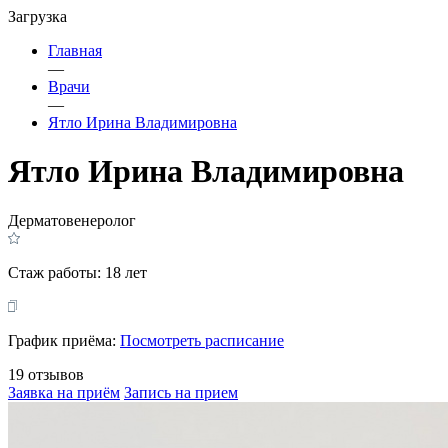
Загрузка
Главная
—
Врачи
—
Ятло Ирина Владимировна
Ятло Ирина Владимировна
Дерматовенеролог
Стаж работы:
18 лет
График приёма:
Посмотреть расписание
19 отзывов
Заявка на приём
Запись на прием