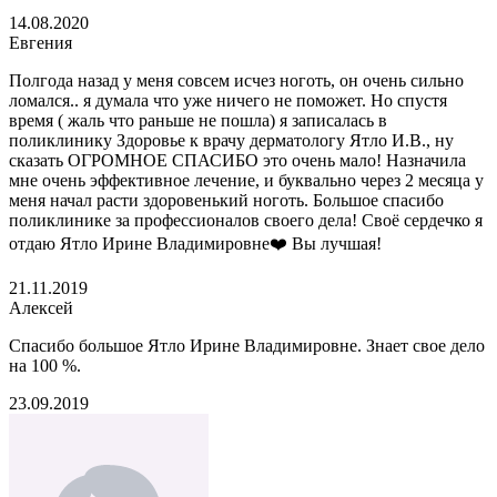
14.08.2020
Евгения
Полгода назад у меня совсем исчез ноготь, он очень сильно
ломался.. я думала что уже ничего не поможет. Но спустя
время ( жаль что раньше не пошла) я записалась в
поликлинику Здоровье к врачу дерматологу Ятло И.В., ну
сказать ОГРОМНОЕ СПАСИБО это очень мало! Назначила
мне очень эффективное лечение, и буквально через 2 месяца у
меня начал расти здоровенький ноготь. Большое спасибо
поликлинике за профессионалов своего дела! Своё сердечко я
отдаю Ятло Ирине Владимировне❤️ Вы лучшая!
21.11.2019
Алексей
Спасибо большое Ятло Ирине Владимировне. Знает свое дело
на 100 %.
23.09.2019