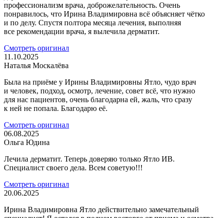
профессионализм врача, доброжелательность. Очень
понравилось, что Ирина Владимировна всё объясняет чётко
и по делу. Спустя полтора месяца лечения, выполняя
все рекомендации врача, я вылечила дерматит.
Смотреть оригинал
11.10.2025
Наталья Москалëва
Была на приёме у Ирины Владимировны Ятло, чудо врач
и человек, подход, осмотр, лечение, совет всё, что нужно
для нас пациентов, очень благодарна ей, жаль, что сразу
к ней не попала. Благодарю её.
Смотреть оригинал
06.08.2025
Ольга Юдина
Лечила дерматит. Теперь доверяю только Ятло ИВ.
Специалист своего дела. Всем советую!!!
Смотреть оригинал
20.06.2025
Ирина Владимировна Ятло действительно замечательный