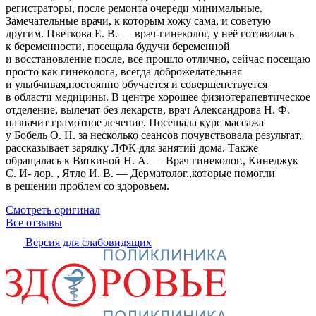
регистраторы, после ремонта очереди минимальные.
Замечательные врачи, к которым хожу сама, и советую
другим. Цветкова Е. В. — врач-гинеколог, у неё готовилась
к беременности, посещала будучи беременной
и восстановление после, все прошло отлично, сейчас посещаю
просто как гинеколога, всегда доброжелательная
и улыбчивая,постоянно обучается и совершенствуется
в области медицины. В центре хорошее физиотерапевтическое
отделение, вылечат без лекарств, врач Александрова Н. Ф.
назначит грамотное лечение. Посещала курс массажа
у Бобель О. Н. за несколько сеансов почувствовала результат,
рассказывает зарядку ЛФК для занятий дома. Также
обращалась к Вяткиной Н. А. — Врач гинеколог., Кинеджук
С. И- лор. , Ятло И. В. — Дерматолог.,которые помогли
в решении проблем со здоровьем.
Смотреть оригинал
Все отзывы
Версия для слабовидящих