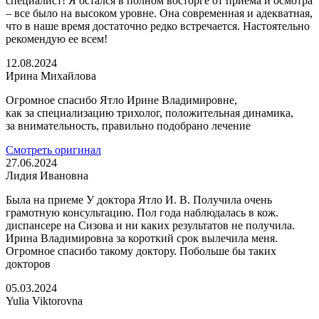
специалист! Я остался в полном восторге от приема и осмотра
– все было на высоком уровне. Она современная и адекватная,
что в наше время достаточно редко встречается. Настоятельно
рекомендую ее всем!
12.08.2024
Ирина Михайлова
Огромное спасибо Ятло Ирине Владимировне,
как за специализацию трихолог, положительная динамика,
за внимательность, правильно подобрано лечение
Смотреть оригинал
27.06.2024
Лидия Ивановна
Была на приеме У доктора Ятло И. В. Получила очень
грамотную консультацию. Пол года наблюдалась в кож.
диспансере на Сизова и ни каких результатов не получила.
Ирина Владимировна за короткий срок вылечила меня.
Огромное спасибо такому доктору. Побольше бы таких
докторов
05.03.2024
Yulia Viktorovna