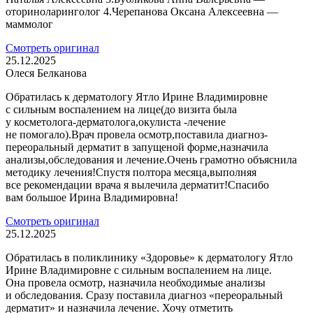
оториноларинголог 4.Черепанова Оксана Алексеевна —
маммолог
Смотреть оригинал
25.12.2025
Олеся Белканова
Обратилась к дерматологу Ятло Ирине Владимировне
с сильным воспалением на лице(до визита была
у косметолога-дерматолога,окулиста -лечение
не помогало).Врач провела осмотр,поставила диагноз-
переоральный дерматит в запущеной форме,назначила
анализы,обследования и лечение.Очень грамотно объяснила
методику лечения!Спустя полтора месяца,выполняя
все рекомендации врача я вылечила дерматит!Спасибо
вам большое Ирина Владимировна!
Смотреть оригинал
25.12.2025
Обратилась в поликлинику «Здоровье» к дерматологу Ятло
Ирине Владимировне с сильным воспалением на лице.
Она провела осмотр, назначила необходимые анализы
и обследования. Сразу поставила диагноз «переоральный
дерматит» и назначила лечение. Хочу отметить