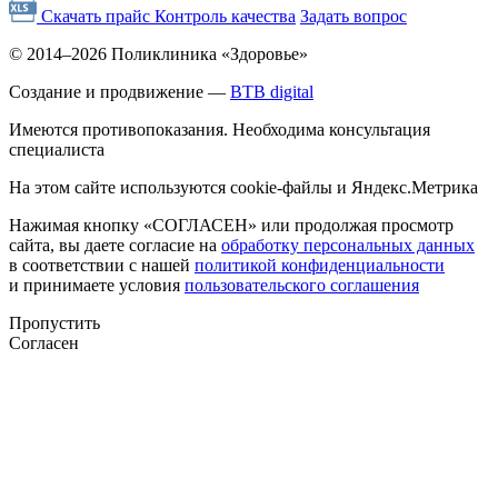
Скачать прайс
Контроль качества
Задать вопрос
© 2014–2026 Поликлиника «Здоровье»
Создание и продвижение —
BTB digital
Имеются противопоказания. Необходима консультация
специалиста
На этом сайте используются cookie-файлы и Яндекс.Метрика
Нажимая кнопку «СОГЛАСЕН» или продолжая просмотр
сайта, вы даете согласие на
обработку персональных данных
в соответствии с нашей
политикой конфиденциальности
и принимаете условия
пользовательского соглашения
Пропустить
Согласен