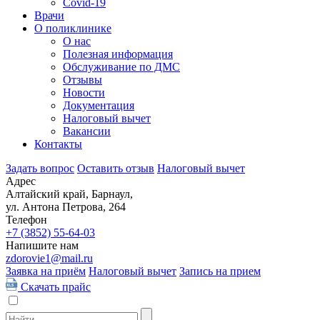
Covid-19
Врачи
О поликлинике
О нас
Полезная информация
Обслуживание по ДМС
Отзывы
Новости
Документация
Налоговый вычет
Вакансии
Контакты
Задать вопрос
Оставить отзыв
Налоговый вычет
Адрес
Алтайский край, Барнаул,
ул. Антона Петрова, 264
Телефон
+7 (3852)
55-64-03
Напишите нам
zdorovie1@mail.ru
Заявка на приём
Налоговый вычет
Запись на прием
Скачать прайс