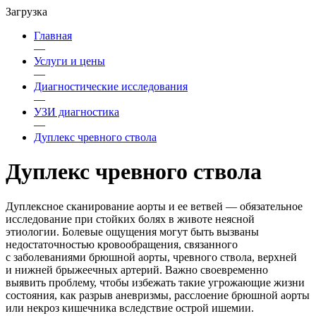
Загрузка
Главная
—
Услуги и цены
—
Диагностические исследования
—
УЗИ диагностика
—
Дуплекс чревного ствола
Дуплекс чревного ствола
Дуплексное сканирование аорты и ее ветвей — обязательное
исследование при стойких болях в животе неясной
этиологии. Болевые ощущения могут быть вызваны
недостаточностью кровообращения, связанного
с заболеваниями брюшной аорты, чревного ствола, верхней
и нижней брыжеечных артерий. Важно своевременно
выявить проблему, чтобы избежать такие угрожающие жизни
состояния, как разрыв аневризмы, расслоение брюшной аорты
или некроз кишечника вследствие острой ишемии.