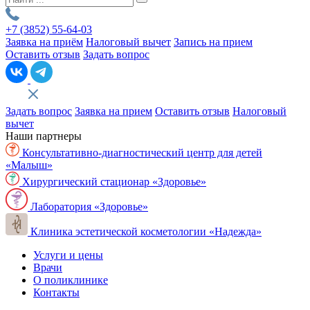
+7 (3852)
55-64-03
Заявка на приём
Налоговый вычет
Запись на прием
Оставить отзыв
Задать вопрос
Задать вопрос
Заявка на прием
Оставить отзыв
Налоговый
вычет
Наши партнеры
Консультативно-диагностический центр для детей
«Малыш»
Хирургический стационар «Здоровье»
Лаборатория «Здоровье»
Клиника эстетической косметологии «Надежда»
Услуги и цены
Врачи
О поликлинике
Контакты