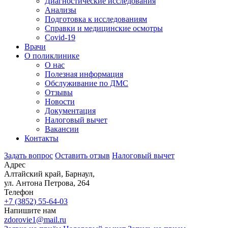
Диагностические исследования
Анализы
Подготовка к исследованиям
Справки и медицинские осмотры
Covid-19
Врачи
О поликлинике
О нас
Полезная информация
Обслуживание по ДМС
Отзывы
Новости
Документация
Налоговый вычет
Вакансии
Контакты
Задать вопрос
Оставить отзыв
Налоговый вычет
Адрес
Алтайский край, Барнаул,
ул. Антона Петрова, 264
Телефон
+7 (3852)
55-64-03
Напишите нам
zdorovie1@mail.ru