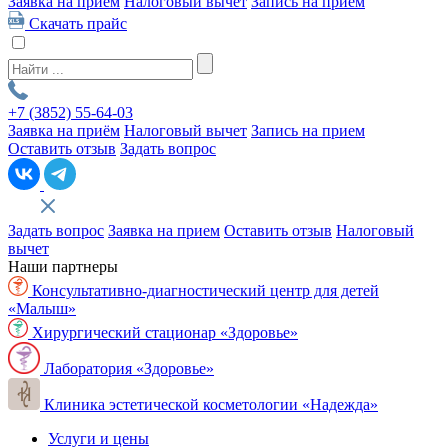
Заявка на приём
Налоговый вычет
Запись на прием
Скачать прайс
+7 (3852)
55-64-03
Заявка на приём
Налоговый вычет
Запись на прием
Оставить отзыв
Задать вопрос
Задать вопрос
Заявка на прием
Оставить отзыв
Налоговый
вычет
Наши партнеры
Консультативно-диагностический центр для детей
«Малыш»
Хирургический стационар «Здоровье»
Лаборатория «Здоровье»
Клиника эстетической косметологии «Надежда»
Услуги и цены