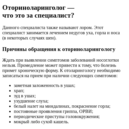
Оториноларинголог —
что это за специалист?
Данного специалиста также называют лором. Этот
специалист занимается лечением недугов уха, горла и носа
(в некоторых случаях шеи).
Причины обращения к оториноларингологу
Ждать при выявлении симптомов заболеваний носоглотки
нельзя. Промедление может привести к тому, что болезнь
примет хроническую форму. К отоларингологу необходимо
записаться на прием при наличии следующих симптомов:
заметная заложенность в ушах;
храп;
зуд в ушах;
ухудшение слуха;
белый налет на миндалинах, покраснение горла;
постоянные проявления гриппа, ОРВИ;
периодические приступы головокружения;
мокрый либо сухой кашель.