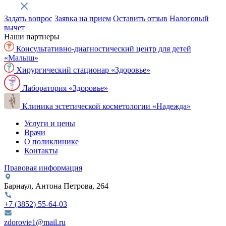
Задать вопрос
Заявка на прием
Оставить отзыв
Налоговый
вычет
Наши партнеры
Консультативно-диагностический центр для детей
«Малыш»
Хирургический стационар «Здоровье»
Лаборатория «Здоровье»
Клиника эстетической косметологии «Надежда»
Услуги и цены
Врачи
О поликлинике
Контакты
Правовая информация
Барнаул, Антона Петрова, 264
+7 (3852)
55-64-03
zdorovie1@mail.ru