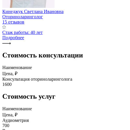
Кинеджук Светлана Ивановна
Оториноларинголог
15 отзывов
Стаж работы: 40 лет
Подробнее
Стоимость консультации
Наименование
Цена, ₽
Консультация оториноларинголога
1600
Стоимость услуг
Наименование
Цена, ₽
Аудиометрия
700