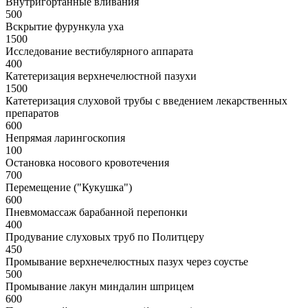
Внутригортанные вливания
500
Вскрытие фурункула уха
1500
Исследование вестибулярного аппарата
400
Катетеризация верхнечелюстной пазухи
1500
Катетеризация слуховой трубы с введением лекарственных
препаратов
600
Непрямая ларингоскопия
100
Остановка носового кровотечения
700
Перемещение ("Кукушка")
600
Пневмомассаж барабанной перепонки
400
Продувание слуховых труб по Политцеру
450
Промывание верхнечелюстных пазух через соустье
500
Промывание лакун миндалин шприцем
600