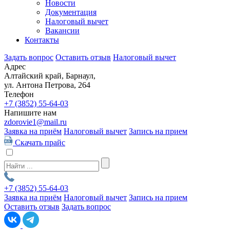
Новости
Документация
Налоговый вычет
Вакансии
Контакты
Задать вопрос
Оставить отзыв
Налоговый вычет
Адрес
Алтайский край, Барнаул,
ул. Антона Петрова, 264
Телефон
+7 (3852)
55-64-03
Напишите нам
zdorovie1@mail.ru
Заявка на приём
Налоговый вычет
Запись на прием
Скачать прайс
+7 (3852)
55-64-03
Заявка на приём
Налоговый вычет
Запись на прием
Оставить отзыв
Задать вопрос