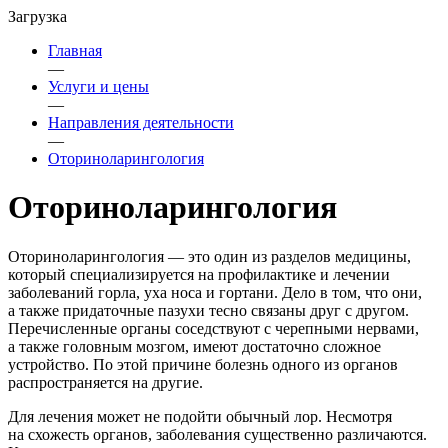
Загрузка
Главная
—
Услуги и цены
—
Направления деятельности
—
Оториноларингология
Оториноларингология
Оториноларингология — это один из разделов медицины,
который специализируется на профилактике и лечении
заболеваний горла, уха носа и гортани. Дело в том, что они,
а также придаточные пазухи тесно связаны друг с другом.
Перечисленные органы соседствуют с черепными нервами,
а также головным мозгом, имеют достаточно сложное
устройство. По этой причине болезнь одного из органов
распространяется на другие.
Для лечения может не подойти обычный лор. Несмотря
на схожесть органов, заболевания существенно различаются.