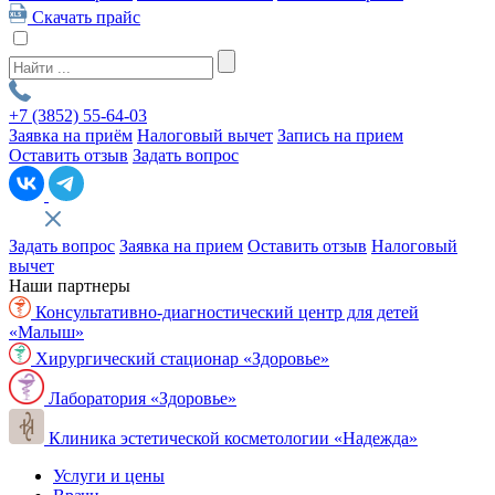
Скачать прайс
+7 (3852)
55-64-03
Заявка на приём
Налоговый вычет
Запись на прием
Оставить отзыв
Задать вопрос
Задать вопрос
Заявка на прием
Оставить отзыв
Налоговый
вычет
Наши партнеры
Консультативно-диагностический центр для детей
«Малыш»
Хирургический стационар «Здоровье»
Лаборатория «Здоровье»
Клиника эстетической косметологии «Надежда»
Услуги и цены