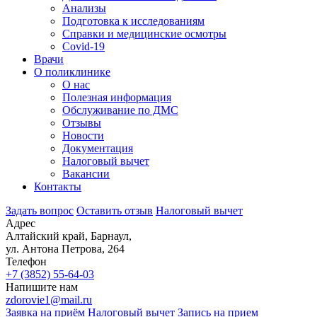
Анализы
Подготовка к исследованиям
Справки и медицинские осмотры
Covid-19
Врачи
О поликлинике
О нас
Полезная информация
Обслуживание по ДМС
Отзывы
Новости
Документация
Налоговый вычет
Вакансии
Контакты
Задать вопрос
Оставить отзыв
Налоговый вычет
Адрес
Алтайский край, Барнаул,
ул. Антона Петрова, 264
Телефон
+7 (3852)
55-64-03
Напишите нам
zdorovie1@mail.ru
Заявка на приём
Налоговый вычет
Запись на прием