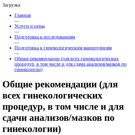
Загрузка
Главная
—
Услуги и цены
—
Подготовка к исследованиям
—
Подготовка к гинекологическим манипулицям
—
Общие рекомендации (для всех гинекологических
процедур, в том числе и для сдачи анализов/мазков по
гинекологии)
Общие рекомендации (для
всех гинекологических
процедур, в том числе и для
сдачи анализов/мазков по
гинекологии)